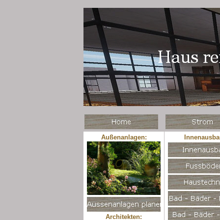
Außenanlagen:
Innenausba
Architekten: