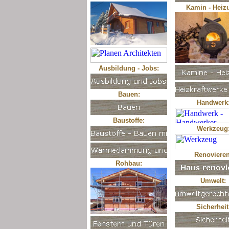
Kamin - Heiz
Ausbildung - Jobs:
Bauen:
Handwerk
Baustoffe:
Werkzeug
Renovieren
Rohbau:
Umwelt:
Sicherheit