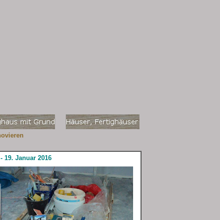
novieren
n
- 19. Januar 2016