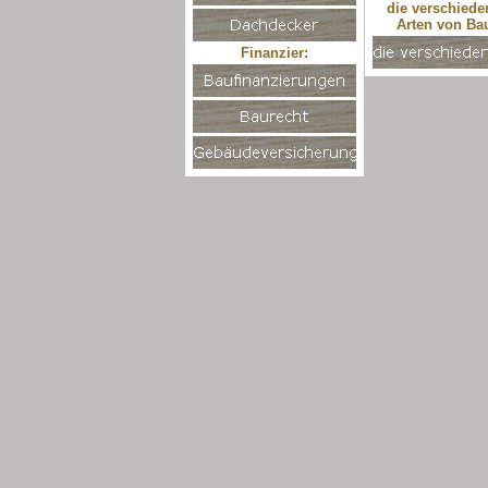
die verschiede
Arten von Ba
Finanzier: