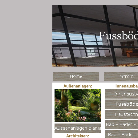
Außenanlagen:
Innenausba
Architekten: