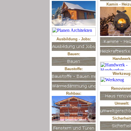
Kamin - Heiz
Ausbildung - Jobs:
Bauen:
Handwerk
Baustoffe:
Werkzeug
Renovieren
Rohbau:
Umwelt:
Sicherheit