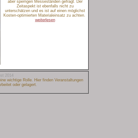
aber sperrigen Messeständen gefragt. Der
Zeitaspekt ist ebenfalls nicht zu
unterschätzen und es ist auf einen möglichst
Kosten-optimierten Materialeinsatz zu achten.
weiterlesen
st 2014
ine wichtige Rolle. Hier finden Veranstaltungen
rbeitet oder gelagert.