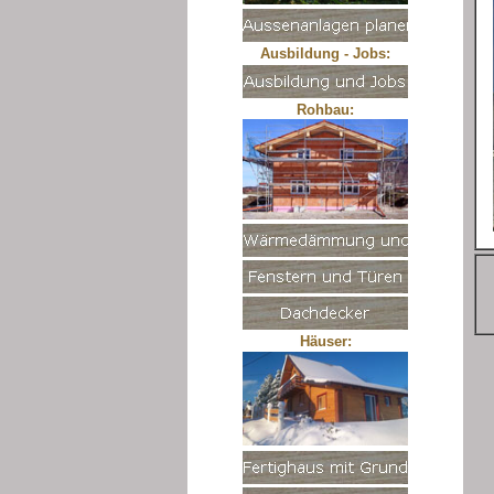
Ausbildung - Jobs:
Rohbau:
Häuser: