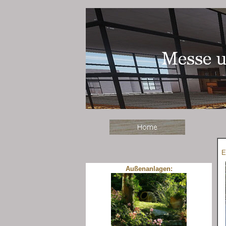
E
Außenanlagen: