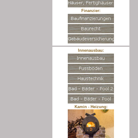
Finanzier:
Innenausbau:
Kamin - Heizung: