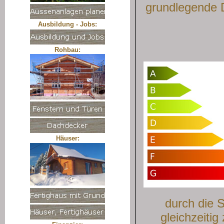
grundlegende 
Ausbildung - Jobs:
Rohbau:
Häuser:
durch die 
gleichzeiti