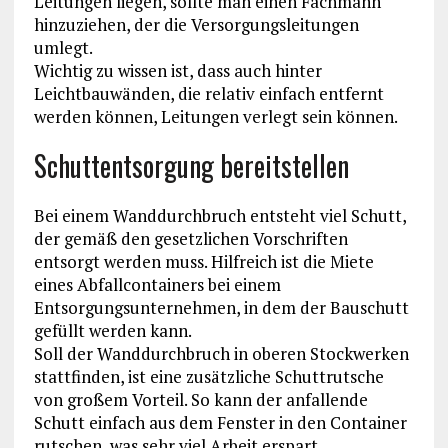
Leitungen liegen, sollte man einen Fachmann
hinzuziehen, der die Versorgungsleitungen
umlegt.
Wichtig zu wissen ist, dass auch hinter
Leichtbauwänden, die relativ einfach entfernt
werden können, Leitungen verlegt sein können.
Schuttentsorgung bereitstellen
Bei einem Wanddurchbruch entsteht viel Schutt,
der gemäß den gesetzlichen Vorschriften
entsorgt werden muss. Hilfreich ist die Miete
eines Abfallcontainers bei einem
Entsorgungsunternehmen, in dem der Bauschutt
gefüllt werden kann.
Soll der Wanddurchbruch in oberen Stockwerken
stattfinden, ist eine zusätzliche Schuttrutsche
von großem Vorteil. So kann der anfallende
Schutt einfach aus dem Fenster in den Container
rutschen, was sehr viel Arbeit erspart.