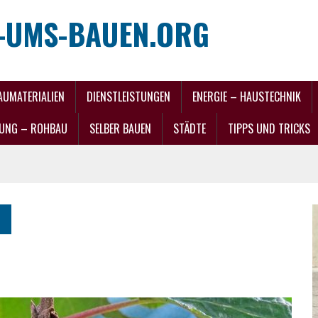
-UMS-BAUEN.ORG
AUMATERIALIEN
DIENSTLEISTUNGEN
ENERGIE – HAUSTECHNIK
UNG – ROHBAU
SELBER BAUEN
STÄDTE
TIPPS UND TRICKS