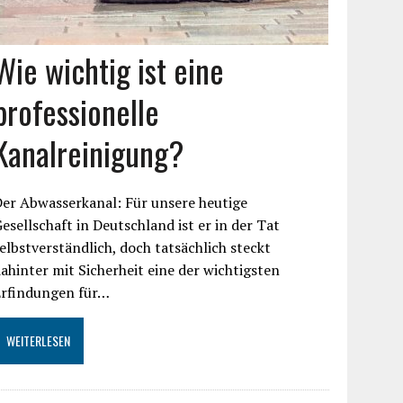
Wie wichtig ist eine
professionelle
Kanalreinigung?
er Abwasserkanal: Für unsere heutige
esellschaft in Deutschland ist er in der Tat
elbstverständlich, doch tatsächlich steckt
ahinter mit Sicherheit eine der wichtigsten
Erfindungen für…
WEITERLESEN