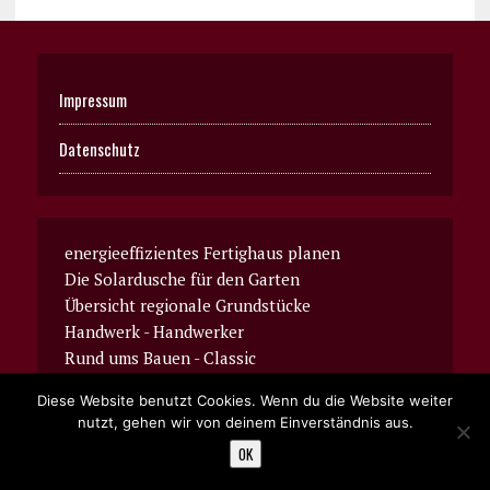
Impressum
Datenschutz
energieeffizientes Fertighaus planen
Die Solardusche für den Garten
Übersicht regionale Grundstücke
Handwerk - Handwerker
Rund ums Bauen - Classic
Diese Website benutzt Cookies. Wenn du die Website weiter
nutzt, gehen wir von deinem Einverständnis aus.
OK
COPYRIGHT 2017 | BAUMAGAZIN - RUND-UMS-BAUEN.ORG